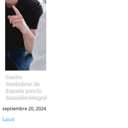
Centro
Sanándote: Un
Espacio para la
Sanación Integral
septiembre 20, 2024
Salud