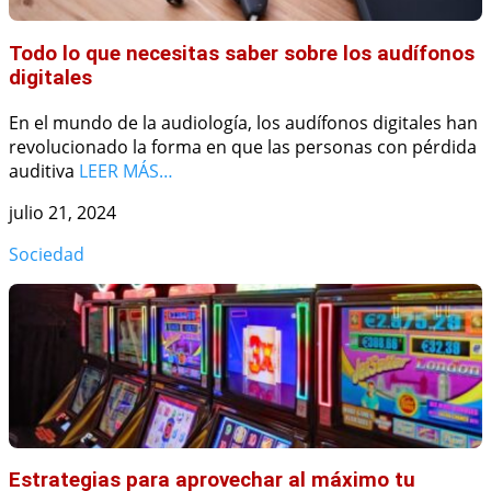
Todo lo que necesitas saber sobre los audífonos
digitales
En el mundo de la audiología, los audífonos digitales han
revolucionado la forma en que las personas con pérdida
auditiva
LEER MÁS…
julio 21, 2024
Sociedad
Estrategias para aprovechar al máximo tu