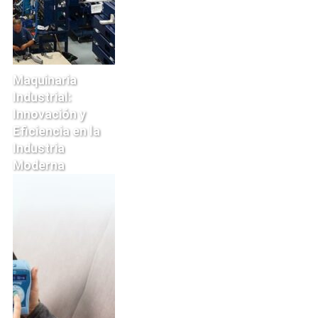
Maquinaria
Industrial:
Innovación y
Eficiencia en la
Industria
Moderna