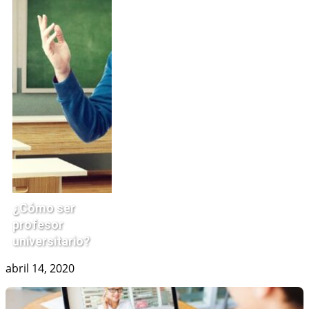
¿Cómo ser
profesor
universitario?
abril 14, 2020