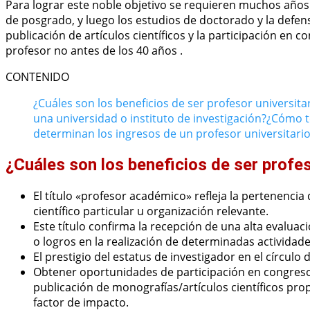
Para lograr este noble objetivo se requieren muchos años 
de posgrado, y luego los estudios de doctorado y la defens
publicación de artículos científicos y la participación en c
profesor no antes de los 40 años .
CONTENIDO
¿Cuáles son los beneficios de ser profesor universita
una universidad o instituto de investigación?
¿Cómo t
determinan los ingresos de un profesor universitari
¿Cuáles son los beneficios de ser profes
El título «profesor académico» refleja la pertenencia
científico particular u organización relevante.
Este título confirma la recepción de una alta evaluac
o logros en la realización de determinadas actividade
El prestigio del estatus de investigador en el círculo d
Obtener oportunidades de participación en congresos
publicación de monografías/artículos científicos prop
factor de impacto.