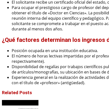
El solicitante recibe un certificado oficial del estad
Para ocupar el prestigioso cargo de profesor del dep
obtener el título de «Doctor en Ciencias». La posibi
reunión interna del equipo científico y pedagógico. P
solicitante se compromete a trabajar en el puesto a
durante al menos dos años.
¿Qué factores determinan los ingresos d
Posición ocupada en una institución educativa.
El número de horas lectivas impartidas por el profeso
respectivamente).
Disponibilidad de regalías por trabajos científicos 
de artículos/monografías, su ubicación en bases de d
Experiencia general en la realización de actividades
con el título de «profesor» (antigüedad).
Related Posts