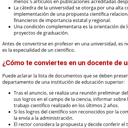
menos 5 artículos en publicaciones acreditadas despu
La cátedra de la universidad se otorga por una alta 
implementación de una propuesta científica relacion
financieros de importancia estatal y regional.
Una condición complementaria es la orientación de 
proyectos de graduación.
Antes de convertirse en profesor en una universidad, es 
es la especialidad de un científico.
¿Cómo te conviertes en un docente de u
Puede aclarar la lista de documentos que se deben present
departamento de una institución de educación superior:
Tras el anuncio, se realiza una reunión preliminar de
sus logros en el campo de la ciencia, informar sobre
trabajo científico realizado en los últimos 2 años.
Si los logros del científico son reconocidos por la com
la envía a la administración.
El rector considera la propuesta y decide conferir el 