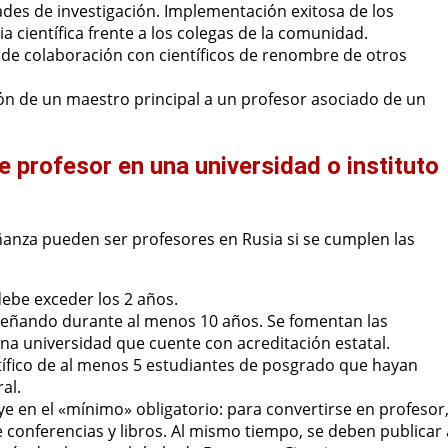
dades de investigación. Implementación exitosa de los
a científica frente a los colegas de la comunidad.
de colaboración con científicos de renombre de otros
n de un maestro principal a un profesor asociado de un
e profesor en una universidad o instituto
ñanza pueden ser profesores en Rusia si se cumplen las
debe exceder los 2 años.
señando durante al menos 10 años. Se fomentan las
na universidad que cuente con acreditación estatal.
tífico de al menos 5 estudiantes de posgrado que hayan
al.
uye en el «mínimo» obligatorio: para convertirse en profesor
 conferencias y libros. Al mismo tiempo, se deben publicar 