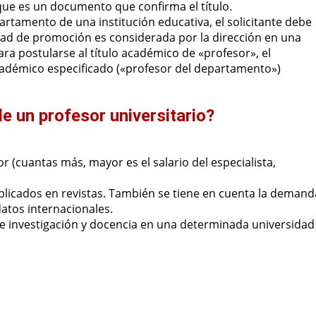
o, que es un documento que confirma el título.
artamento de una institución educativa, el solicitante debe
lidad de promoción es considerada por la dirección en una
ara postularse al título académico de «profesor», el
cadémico especificado («profesor del departamento»)
e un profesor universitario?
r (cuantas más, mayor es el salario del especialista,
publicados en revistas. También se tiene en cuenta la demand
atos internacionales.
 de investigación y docencia en una determinada universidad