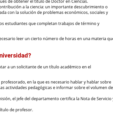
és de obtener el título de Doctor en Ciencias.
contribución a la ciencia: un importante descubrimiento o
ada con la solución de problemas económicos, sociales y
los estudiantes que completan trabajos de término y
necesario leer un cierto número de horas en una materia qu
niversidad?
ar a un solicitante de un título académico en el
l profesorado, en la que es necesario hablar y hablar sobre
 las actividades pedagógicas e informar sobre el volumen de
isión, el jefe del departamento certifica la Nota de Servicio 
título de profesor.