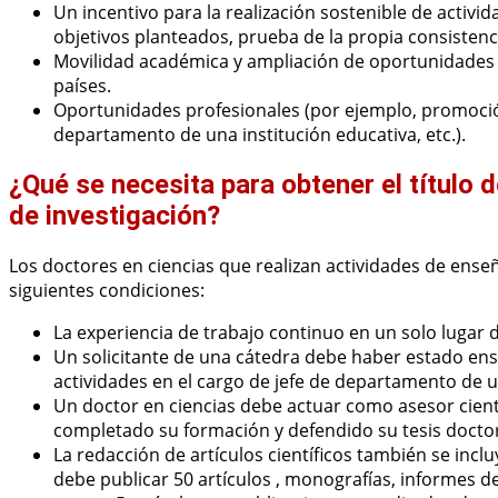
Un incentivo para la realización sostenible de activi
objetivos planteados, prueba de la propia consistenci
Movilidad académica y ampliación de oportunidades 
países.
Oportunidades profesionales (por ejemplo, promoció
departamento de una institución educativa, etc.).
¿Qué se necesita para obtener el título d
de investigación?
Los doctores en ciencias que realizan actividades de ense
siguientes condiciones:
La experiencia de trabajo continuo en un solo lugar 
Un solicitante de una cátedra debe haber estado en
actividades en el cargo de jefe de departamento de u
Un doctor en ciencias debe actuar como asesor cien
completado su formación y defendido su tesis doctor
La redacción de artículos científicos también se incl
debe publicar 50 artículos , monografías, informes de