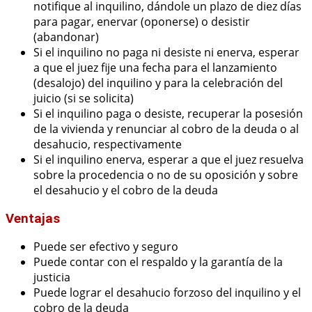
notifique al inquilino, dándole un plazo de diez días
para pagar, enervar (oponerse) o desistir
(abandonar)
Si el inquilino no paga ni desiste ni enerva, esperar
a que el juez fije una fecha para el lanzamiento
(desalojo) del inquilino y para la celebración del
juicio (si se solicita)
Si el inquilino paga o desiste, recuperar la posesión
de la vivienda y renunciar al cobro de la deuda o al
desahucio, respectivamente
Si el inquilino enerva, esperar a que el juez resuelva
sobre la procedencia o no de su oposición y sobre
el desahucio y el cobro de la deuda
Ventajas
Puede ser efectivo y seguro
Puede contar con el respaldo y la garantía de la
justicia
Puede lograr el desahucio forzoso del inquilino y el
cobro de la deuda