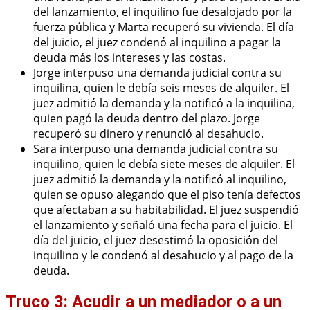
del lanzamiento, el inquilino fue desalojado por la
fuerza pública y Marta recuperó su vivienda. El día
del juicio, el juez condenó al inquilino a pagar la
deuda más los intereses y las costas.
Jorge interpuso una demanda judicial contra su
inquilina, quien le debía seis meses de alquiler. El
juez admitió la demanda y la notificó a la inquilina,
quien pagó la deuda dentro del plazo. Jorge
recuperó su dinero y renunció al desahucio.
Sara interpuso una demanda judicial contra su
inquilino, quien le debía siete meses de alquiler. El
juez admitió la demanda y la notificó al inquilino,
quien se opuso alegando que el piso tenía defectos
que afectaban a su habitabilidad. El juez suspendió
el lanzamiento y señaló una fecha para el juicio. El
día del juicio, el juez desestimó la oposición del
inquilino y le condenó al desahucio y al pago de la
deuda.
Truco 3: Acudir a un mediador o a un