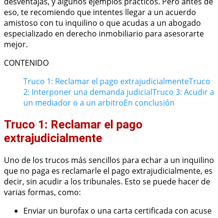
desventajas, y algunos ejemplos prácticos. Pero antes de
eso, te recomiendo que intentes llegar a un acuerdo
amistoso con tu inquilino o que acudas a un abogado
especializado en derecho inmobiliario para asesorarte
mejor.
CONTENIDO
Truco 1: Reclamar el pago extrajudicialmente
Truco
2: Interponer una demanda judicial
Truco 3: Acudir a
un mediador o a un arbitro
En conclusión
Truco 1: Reclamar el pago
extrajudicialmente
Uno de los trucos más sencillos para echar a un inquilino
que no paga es reclamarle el pago extrajudicialmente, es
decir, sin acudir a los tribunales. Esto se puede hacer de
varias formas, como:
Enviar un burofax o una carta certificada con acuse