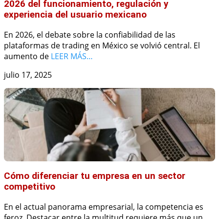
2026 del funcionamiento, regulación y
experiencia del usuario mexicano
En 2026, el debate sobre la confiabilidad de las
plataformas de trading en México se volvió central. El
aumento de
LEER MÁS…
julio 17, 2025
Cómo diferenciar tu empresa en un sector
competitivo
En el actual panorama empresarial, la competencia es
feroz. Destacar entre la multitud requiere más que un