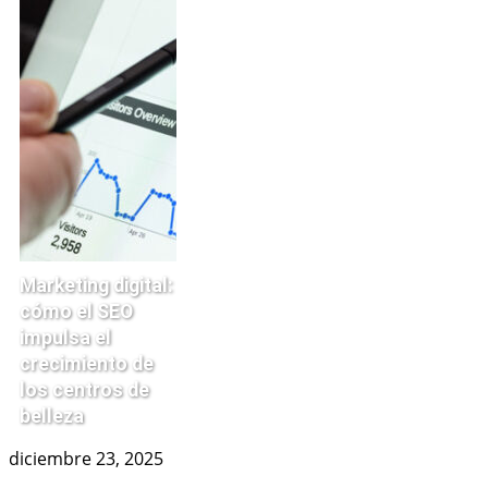
Marketing digital:
cómo el SEO
impulsa el
crecimiento de
los centros de
belleza
diciembre 23, 2025