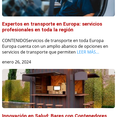
Expertos en transporte en Europa: servicios
profesionales en toda la región
CONTENIDOServicios de transporte en toda Europa
Europa cuenta con un amplio abanico de opciones en
servicios de transporte que permiten
LEER MÁS…
enero 26, 2024
Innovación en Salud: Bares con Contenedores