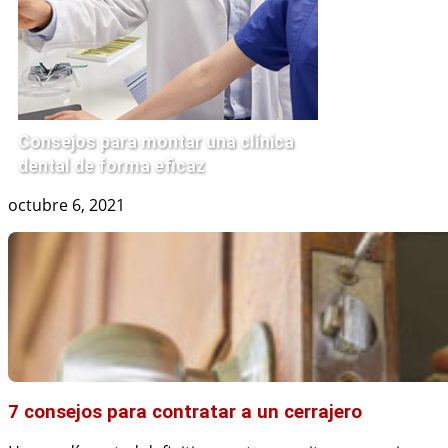
Consejos para montar una clínica
dental de forma eficaz
octubre 6, 2021
7 consejos para contratar a un cerrajero