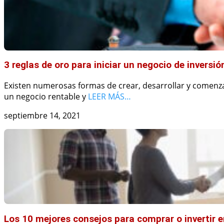
3 reglas de oro para iniciar un negocio de inversió
Existen numerosas formas de crear, desarrollar y comenza
un negocio rentable y
LEER MÁS…
septiembre 14, 2021
Los 10 mejores consejos para comprar o invertir e