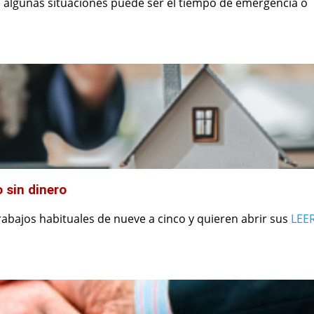
n algunas situaciones puede ser el tiempo de emergencia o
o sin dinero
bajos habituales de nueve a cinco y quieren abrir sus
LEE