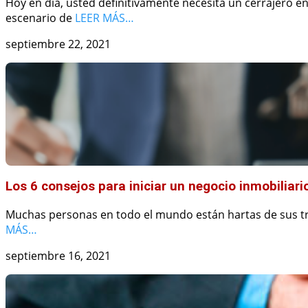
Hoy en día, usted definitivamente necesita un cerrajero e
escenario de
LEER MÁS…
septiembre 22, 2021
Los 6 consejos para iniciar un negocio inmobiliari
Muchas personas en todo el mundo están hartas de sus tra
MÁS…
septiembre 16, 2021