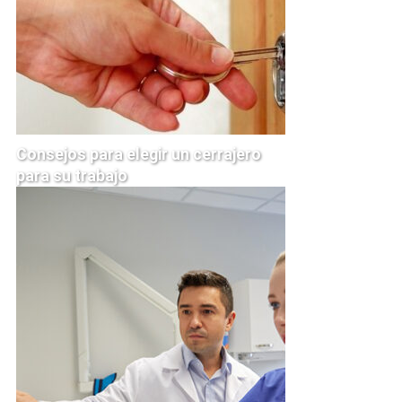
Consejos para elegir un cerrajero
para su trabajo