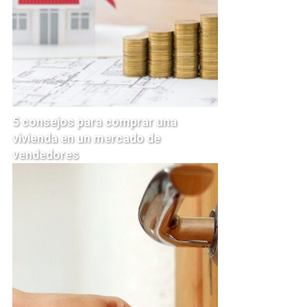
5 consejos para comprar una
vivienda en un mercado de
vendedores