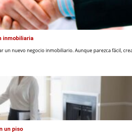
n inmobiliaria
r un nuevo negocio inmobiliario. Aunque parezca fácil, cre
n un piso