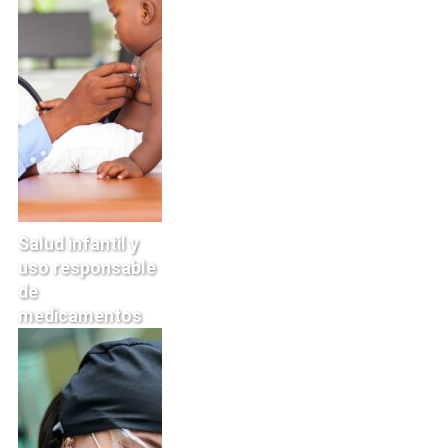
Salud infantil y
uso responsable
de
medicamentos