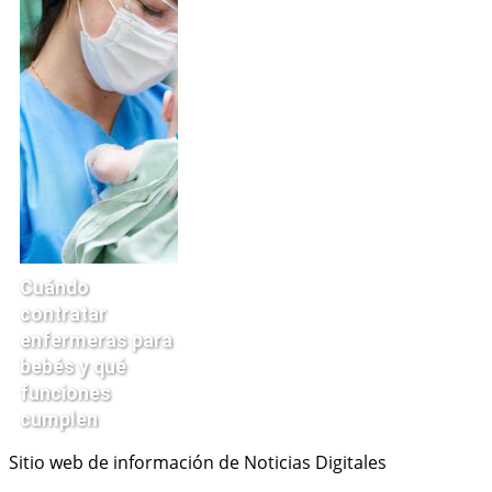
Cuándo
contratar
enfermeras para
bebés y qué
funciones
cumplen
Sitio web de información de Noticias Digitales