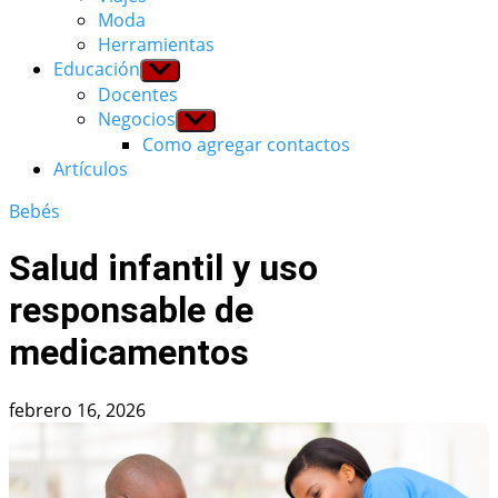
Moda
Herramientas
Educación
Show
sub
Docentes
menu
Negocios
Show
sub
Como agregar contactos
menu
Artículos
Bebés
Salud infantil y uso
responsable de
medicamentos
febrero 16, 2026