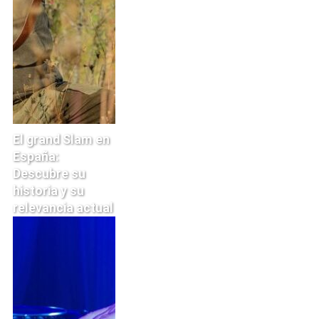
El grand Slam en
España:
Descubre su
historia y su
relevancia actual