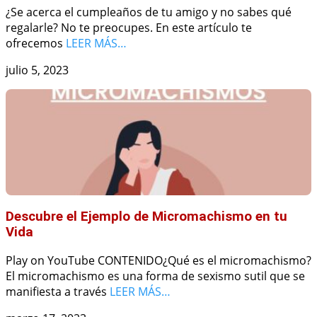
¿Se acerca el cumpleaños de tu amigo y no sabes qué
regalarle? No te preocupes. En este artículo te
ofrecemos
LEER MÁS…
julio 5, 2023
Descubre el Ejemplo de Micromachismo en tu
Vida
Play on YouTube CONTENIDO¿Qué es el micromachismo?
El micromachismo es una forma de sexismo sutil que se
manifiesta a través
LEER MÁS…