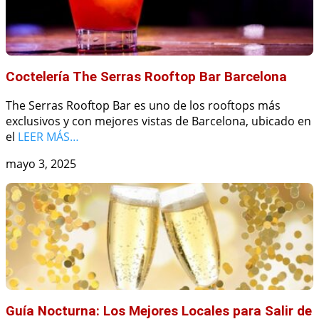
Coctelería The Serras Rooftop Bar Barcelona
The Serras Rooftop Bar es uno de los rooftops más
exclusivos y con mejores vistas de Barcelona, ubicado en
el
LEER MÁS…
mayo 3, 2025
Guía Nocturna: Los Mejores Locales para Salir de