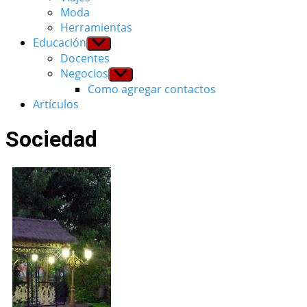
Moda
Herramientas
Educación
Show
sub
Docentes
menu
Negocios
Show
sub
Como agregar contactos
menu
Artículos
Sociedad