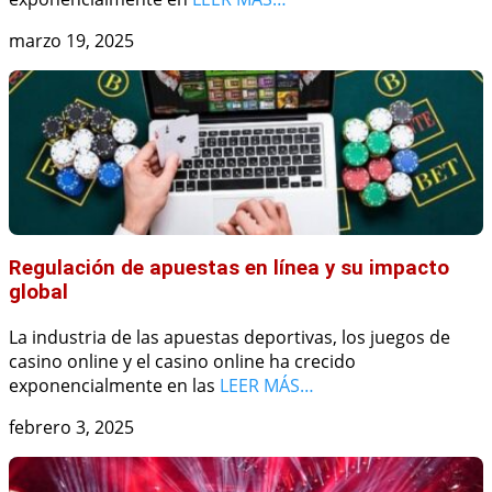
marzo 19, 2025
Regulación de apuestas en línea y su impacto
global
La industria de las apuestas deportivas, los juegos de
casino online y el casino online ha crecido
exponencialmente en las
LEER MÁS…
febrero 3, 2025