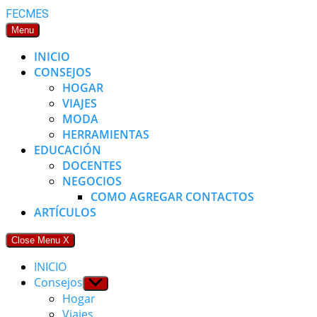
Skip
FECMES
to
Menu
content
INICIO
CONSEJOS
HOGAR
VIAJES
MODA
HERRAMIENTAS
EDUCACIÓN
DOCENTES
NEGOCIOS
COMO AGREGAR CONTACTOS
ARTÍCULOS
Close Menu
X
INICIO
Consejos
Show
sub
Hogar
menu
Viajes