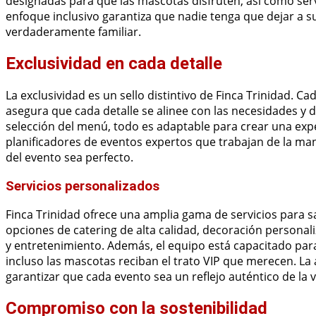
designadas para que las mascotas disfruten, así como serv
enfoque inclusivo garantiza que nadie tenga que dejar a 
verdaderamente familiar.
Exclusividad en cada detalle
La exclusividad es un sello distintivo de Finca Trinidad. C
asegura que cada detalle se alinee con las necesidades y d
selección del menú, todo es adaptable para crear una expe
planificadores de eventos expertos que trabajan de la m
del evento sea perfecto.
Servicios personalizados
Finca Trinidad ofrece una amplia gama de servicios para sa
opciones de catering de alta calidad, decoración personal
y entretenimiento. Además, el equipo está capacitado par
incluso las mascotas reciban el trato VIP que merecen. La a
garantizar que cada evento sea un reflejo auténtico de la vi
Compromiso con la sostenibilidad