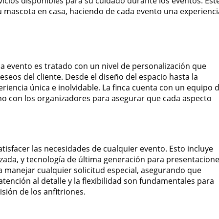
icios disponibles para su cuidado durante los eventos. Est
su mascota en casa, haciendo de cada evento una experienci
ada evento es tratado con un nivel de personalización que
eseos del cliente. Desde el diseño del espacio hasta la
riencia única e inolvidable. La finca cuenta con un equipo 
ano con los organizadores para asegurar que cada aspecto
tisfacer las necesidades de cualquier evento. Esto incluye
izada, y tecnología de última generación para presentacion
a manejar cualquier solicitud especial, asegurando que
tención al detalle y la flexibilidad son fundamentales para
sión de los anfitriones.