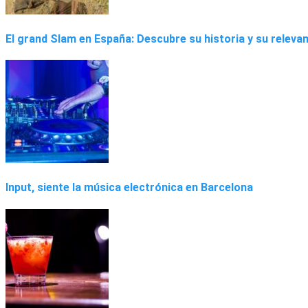
El grand Slam en España: Descubre su historia y su relevan
Input, siente la música electrónica en Barcelona