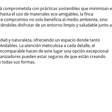
tá comprometida con prácticas sostenibles que minimizan e
hasta el uso de materiales eco-amigables, la finca
e compromiso no solo beneficia al medio ambiente, sino
iéndoles disfrutar de un entorno limpio y saludable junto a
vidad y naturaleza, ofreciendo un espacio donde tanto
dables. La atención meticulosa a cada detalle, el
 incomparable hacen de este lugar una opción excepcional
 organizadores pueden estar seguros de que están creando
n todas sus formas.