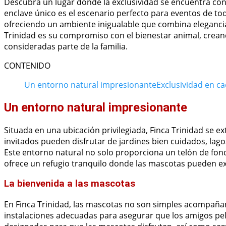
Descubra un lugar donde la exclusividad se encuentra con
enclave único es el escenario perfecto para eventos de t
ofreciendo un ambiente inigualable que combina elegancia
Trinidad es su compromiso con el bienestar animal, crea
consideradas parte de la familia.
CONTENIDO
Un entorno natural impresionante
Exclusividad en ca
Un entorno natural impresionante
Situada en una ubicación privilegiada, Finca Trinidad se e
invitados pueden disfrutar de jardines bien cuidados, lago
Este entorno natural no solo proporciona un telón de fon
ofrece un refugio tranquilo donde las mascotas pueden ex
La bienvenida a las mascotas
En Finca Trinidad, las mascotas no son simples acompañant
instalaciones adecuadas para asegurar que los amigos p