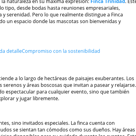
 la naturaleza en su máxima expresión:
Finca Trinidad
. Est
odo tipo, desde bodas hasta reuniones empresariales,
 y serenidad. Pero lo que realmente distingue a Finca
ndo un espacio donde las mascotas son bienvenidas y
da detalle
Compromiso con la sostenibilidad
xtiende a lo largo de hectáreas de paisajes exuberantes. Los
s serenos y áreas boscosas que invitan a pasear y relajarse.
do espectacular para cualquier evento, sino que también
plorar y jugar libremente.
es, sino invitados especiales. La finca cuenta con
eludos se sientan tan cómodos como sus dueños. Hay áreas