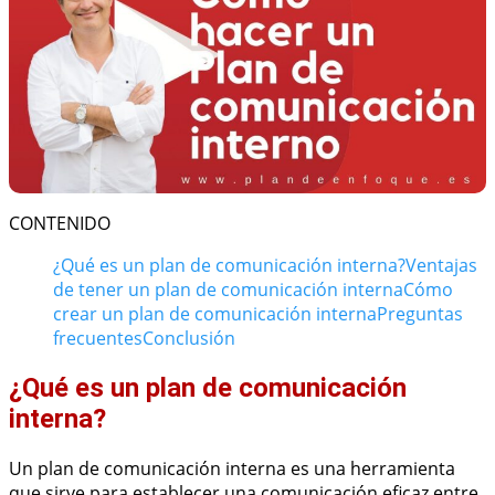
CONTENIDO
¿Qué es un plan de comunicación interna?
Ventajas
de tener un plan de comunicación interna
Cómo
crear un plan de comunicación interna
Preguntas
frecuentes
Conclusión
¿Qué es un plan de comunicación
interna?
Un plan de comunicación interna es una herramienta
que sirve para establecer una comunicación eficaz entre