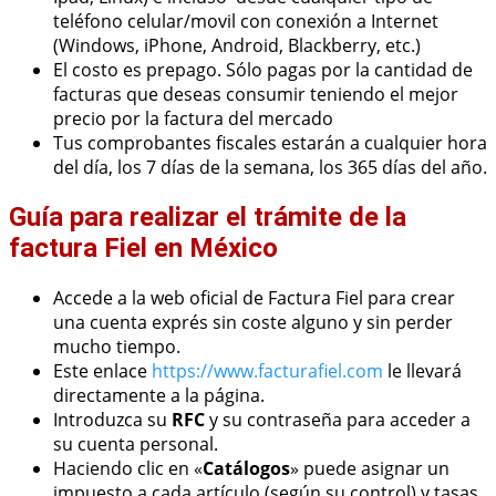
teléfono celular/movil con conexión a Internet
(Windows, iPhone, Android, Blackberry, etc.)
El costo es prepago. Sólo pagas por la cantidad de
facturas que deseas consumir teniendo el mejor
precio por la factura del mercado
Tus comprobantes fiscales estarán a cualquier hora
del día, los 7 días de la semana, los 365 días del año.
Guía para realizar el trámite de la
factura Fiel en México
Accede a la web oficial de Factura Fiel para crear
una cuenta exprés sin coste alguno y sin perder
mucho tiempo.
Este enlace
https://www.facturafiel.com
le llevará
directamente a la página.
Introduzca su
RFC
y su contraseña para acceder a
su cuenta personal.
Haciendo clic en «
Catálogos
» puede asignar un
impuesto a cada artículo (según su control) y tasas