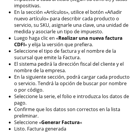
impositivas.
En la sección «Artículos», utilice el botón «Añadir
nuevo artículo» para describir cada producto o
servicio, su SKU, asignarle una clave, una unidad de
medida y asociarle un tipo de impuesto.
Luego haga clic en «
Realizar una nueva factura
CDFI
» y elija la versión que prefiera.
Seleccione el tipo de factura y el nombre de la
sucursal que emite la Factura.
El sistema pedirá la dirección fiscal del cliente y el
nombre de la empresa.
En la siguiente sección, podrá cargar cada producto
o servicio. Tendrá la opción de buscar por nombre
o por código.
Seleccione la serie, el folio e introduzca los datos de
pago.
Confirme que los datos son correctos en la lista
preliminar.
Seleccione «
Generar Factura
«
Listo. Factura generada