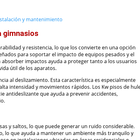
nstalación y mantenimiento
ra gimnasios
abilidad y resistencia, lo que los convierte en una opción
señados para soportar el impacto de equipos pesados y el
 absorber impactos ayuda a proteger tanto a los usuarios
da útil de los aparatos.
encia al deslizamiento. Esta característica es especialmente
alta intensidad y movimientos rápidos. Los Kw pisos de hul
e antideslizante que ayuda a prevenir accidentes,
io.
as y saltos, lo que puede generar un ruido considerable.
do, lo que ayuda a mantener un ambiente más tranquilo y
ioso en instalaciones ubicadas en áreas residenciales o