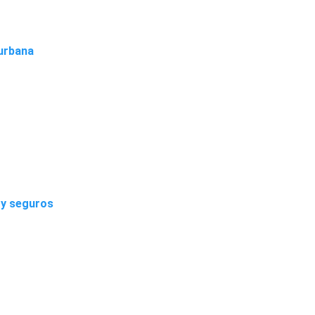
 urbana
 y seguros