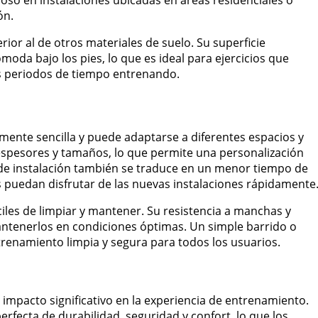
ón.
rior al de otros materiales de suelo. Su superficie
da bajo los pies, lo que es ideal para ejercicios que
os periodos de tiempo entrenando.
amente sencilla y puede adaptarse a diferentes espacios y
 espesores y tamaños, lo que permite una personalización
ad de instalación también se traduce en un menor tiempo de
s puedan disfrutar de las nuevas instalaciones rápidamente
iles de limpiar y mantener. Su resistencia a manchas y
ntenerlos en condiciones óptimas. Un simple barrido o
trenamiento limpia y segura para todos los usuarios.
impacto significativo en la experiencia de entrenamiento.
fecta de durabilidad, seguridad y confort, lo que los