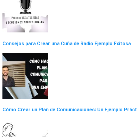
Consejos para Crear una Cuña de Radio Ejemplo Exitosa
Cómo Crear un Plan de Comunicaciones: Un Ejemplo Práct