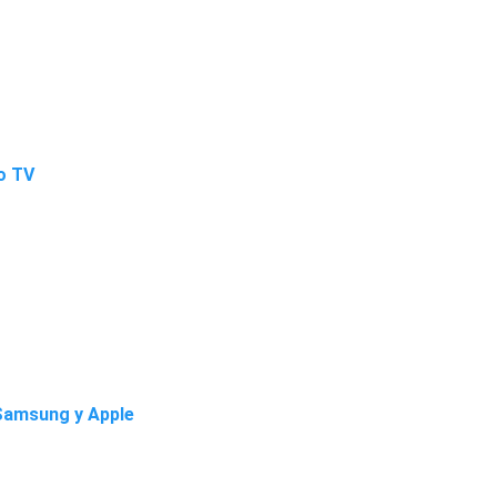
jo TV
 Samsung y Apple