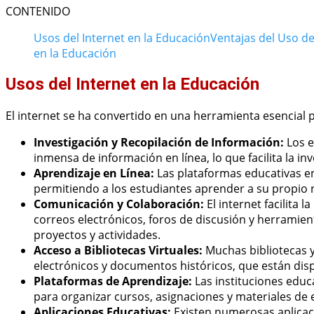
CONTENIDO
Usos del Internet en la Educación
Ventajas del Uso de
en la Educación
Usos del Internet en la Educación
El internet se ha convertido en una herramienta esencial
Investigación y Recopilación de Información:
Los e
inmensa de información en línea, lo que facilita la in
Aprendizaje en Línea:
Las plataformas educativas en
permitiendo a los estudiantes aprender a su propio 
Comunicación y Colaboración:
El internet facilita 
correos electrónicos, foros de discusión y herramien
proyectos y actividades.
Acceso a Bibliotecas Virtuales:
Muchas bibliotecas y
electrónicos y documentos históricos, que están dis
Plataformas de Aprendizaje:
Las instituciones educa
para organizar cursos, asignaciones y materiales de 
Aplicaciones Educativas:
Existen numerosas aplicac