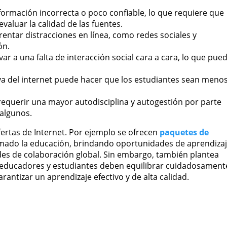
formación incorrecta o poco confiable, lo que requiere que
evaluar la calidad de las fuentes.
entar distracciones en línea, como redes sociales y
ón.
var a una falta de interacción social cara a cara, lo que pue
 del internet puede hacer que los estudiantes sean meno
requerir una mayor autodisciplina y autogestión por parte
 algunos.
rtas de Internet. Por ejemplo se ofrecen
paquetes de
ormado la educación, brindando oportunidades de aprendiza
ades de colaboración global. Sin embargo, también plantea
os educadores y estudiantes deben equilibrar cuidadosament
arantizar un aprendizaje efectivo y de alta calidad.