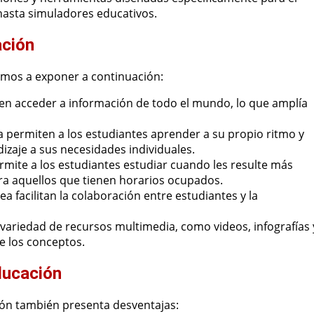
hasta simuladores educativos.
ación
vamos a exponer a continuación:
n acceder a información de todo el mundo, lo que amplía
a permiten a los estudiantes aprender a su propio ritmo y
izaje a sus necesidades individuales.
ermite a los estudiantes estudiar cuando les resulte más
ra aquellos que tienen horarios ocupados.
a facilitan la colaboración entre estudiantes y la
 variedad de recursos multimedia, como videos, infografías 
e los conceptos.
ducación
ción también presenta desventajas: