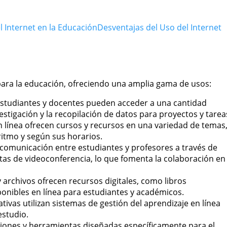
l Internet en la Educación
Desventajas del Uso del Internet
 para la educación, ofreciendo una amplia gama de usos:
studiantes y docentes pueden acceder a una cantidad
vestigación y la recopilación de datos para proyectos y tarea
 línea ofrecen cursos y recursos en una variedad de temas
ritmo y según sus horarios.
la comunicación entre estudiantes y profesores a través de
tas de videoconferencia, lo que fomenta la colaboración en
 archivos ofrecen recursos digitales, como libros
ponibles en línea para estudiantes y académicos.
tivas utilizan sistemas de gestión del aprendizaje en línea
estudio.
iones y herramientas diseñadas específicamente para el