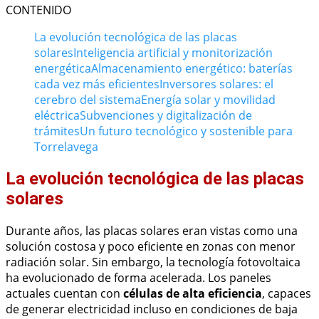
CONTENIDO
La evolución tecnológica de las placas
solares
Inteligencia artificial y monitorización
energética
Almacenamiento energético: baterías
cada vez más eficientes
Inversores solares: el
cerebro del sistema
Energía solar y movilidad
eléctrica
Subvenciones y digitalización de
trámites
Un futuro tecnológico y sostenible para
Torrelavega
La evolución tecnológica de las placas
solares
Durante años, las placas solares eran vistas como una
solución costosa y poco eficiente en zonas con menor
radiación solar. Sin embargo, la tecnología fotovoltaica
ha evolucionado de forma acelerada. Los paneles
actuales cuentan con
células de alta eficiencia
, capaces
de generar electricidad incluso en condiciones de baja