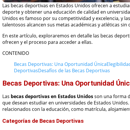
Las becas deportivas en Estados Unidos ofrecen a estudian
deporte y obtener una educación de calidad en universida
Unidos es famoso por su competitividad y excelencia, y la
talentosos alcancen sus metas académicas y atléticas sin 
En este artículo, exploraremos en detalle las becas depor
ofrecen y el proceso para acceder a ellas.
CONTENIDO
Becas Deportivas: Una Oportunidad Única
Elegibilida
Deportivas
Desafíos de las Becas Deportivas
Becas Deportivas: Una Oportunidad Úni
Las
becas deportivas en Estados Unidos
son una forma de
que desean estudiar en universidades de Estados Unidos.
relacionados con la educación, como matrícula, alojamient
Categorías de Becas Deportivas