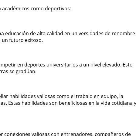
to académicos como deportivos:
una educación de alta calidad en universidades de renombre
 un futuro exitoso.
mpetir en deportes universitarios a un nivel elevado. Esto
tras se gradúan.
llar habilidades valiosas como el trabajo en equipo, la
mas. Estas habilidades son beneficiosas en la vida cotidiana 
cer conexiones valiosas con entrenadores, compañeros de