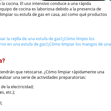
en la cocina. El uso intensivo conduce a una rápida
 equipo de cocina es laboriosa debido a la presencia de
limpiar su estufa de gas en casa, así como qué productos
ar la rejilla de una estufa de gas?
¿Cómo limpio los
rno en una estufa de gas?
¿Cómo limpiar los mangos de una
a?
as tendrán que retocarse. ¿Cómo limpiar rápidamente una
alizar una serie de actividades preparatorias:
de la electricidad;
s, etc.);
l;