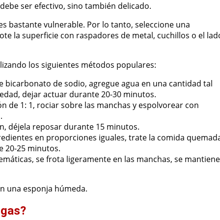
debe ser efectivo, sino también delicado.
es bastante vulnerable. Por lo tanto, seleccione una
e la superficie con raspadores de metal, cuchillos o el lad
ilizando los siguientes métodos populares:
bicarbonato de sodio, agregue agua en una cantidad tal
iedad, dejar actuar durante 20-30 minutos.
n de 1: 1, rociar sobre las manchas y espolvorear con
.
ón, déjela reposar durante 15 minutos.
gredientes en proporciones iguales, trate la comida quemad
re 20-25 minutos.
emáticas, se frota ligeramente en las manchas, se mantiene
con una esponja húmeda.
 gas?