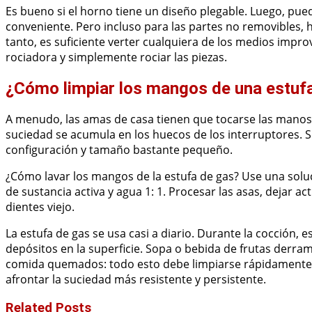
Es bueno si el horno tiene un diseño plegable. Luego, pue
conveniente. Pero incluso para las partes no removibles, ha
tanto, es suficiente verter cualquiera de los medios impr
rociadora y simplemente rociar las piezas.
¿Cómo limpiar los mangos de una estuf
A menudo, las amas de casa tienen que tocarse las mano
suciedad se acumula en los huecos de los interruptores. Si
configuración y tamaño bastante pequeño.
¿Cómo lavar los mangos de la estufa de gas? Use una sol
de sustancia activa y agua 1: 1. Procesar las asas, dejar a
dientes viejo.
La estufa de gas se usa casi a diario. Durante la cocción, 
depósitos en la superficie. Sopa o bebida de frutas derra
comida quemados: todo esto debe limpiarse rápidamente. 
afrontar la suciedad más resistente y persistente.
Related Posts