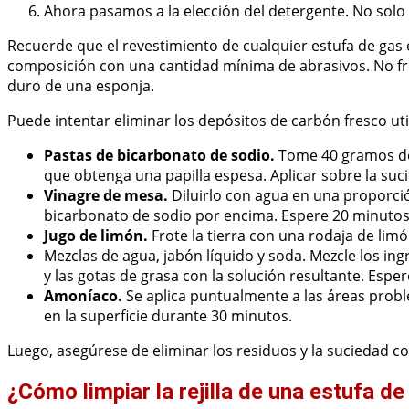
Ahora pasamos a la elección del detergente. No solo 
Recuerde que el revestimiento de cualquier estufa de gas 
composición con una cantidad mínima de abrasivos. No frot
duro de una esponja.
Puede intentar eliminar los depósitos de carbón fresco ut
Pastas de bicarbonato de sodio.
Tome 40 gramos de 
que obtenga una papilla espesa. Aplicar sobre la suc
Vinagre de mesa.
Diluirlo con agua en una proporció
bicarbonato de sodio por encima. Espere 20 minutos
Jugo de limón.
Frote la tierra con una rodaja de lim
Mezclas de agua, jabón líquido y soda. Mezcle los in
y las gotas de grasa con la solución resultante. Espe
Amoníaco.
Se aplica puntualmente a las áreas probl
en la superficie durante 30 minutos.
Luego, asegúrese de eliminar los residuos y la suciedad 
¿Cómo limpiar la rejilla de una estufa de