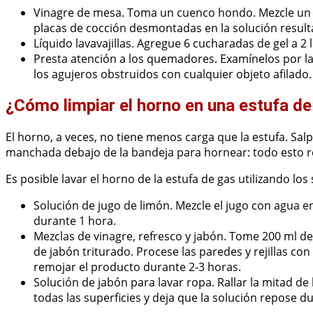
Vinagre de mesa. Toma un cuenco hondo. Mezcle un li
placas de cocción desmontadas en la solución result
Líquido lavavajillas. Agregue 6 cucharadas de gel a 2 
Presta atención a los quemadores. Examínelos por la 
los agujeros obstruidos con cualquier objeto afilado.
¿Cómo limpiar el horno en una estufa de
El horno, a veces, no tiene menos carga que la estufa. Salp
manchada debajo de la bandeja para hornear: todo esto re
Es posible lavar el horno de la estufa de gas utilizando los
Solución de jugo de limón. Mezcle el jugo con agua e
durante 1 hora.
Mezclas de vinagre, refresco y jabón. Tome 200 ml d
de jabón triturado. Procese las paredes y rejillas c
remojar el producto durante 2-3 horas.
Solución de jabón para lavar ropa. Rallar la mitad de 
todas las superficies y deja que la solución repose d