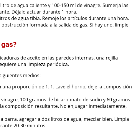
tro de agua caliente y 100-150 ml de vinagre. Sumerja las
ante. Déjalo actuar durante 1 hora.
litros de agua tibia. Remoje los artículos durante una hora.
obstrucción formada a la salida de gas. Si hay uno, limpie
 gas?
icaduras de aceite en las paredes internas, una rejilla
quiere una limpieza periódica.
 siguientes medios:
n una proporción de 1: 1. Lave el horno, deje la composición
e vinagre, 100 gramos de bicarbonato de sodio y 60 gramos
on la composición resultante. No enjuagar inmediatamente,
la barra, agregar a dos litros de agua, mezclar bien. Limpia
urante 20-30 minutos.