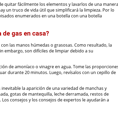
de quitar fácilmente los elementos y lavarlos de una maner
y un truco de vida útil que simplificará la limpieza. Por lo
ovisados ​​enumerados en una botella con una botella
a de gas en casa?
s con las manos húmedas o grasosas. Como resultado, la
n embargo, son difíciles de limpiar debido a su
ución de amoníaco o vinagre en agua. Tome las proporcione
ctuar durante 20 minutos. Luego, revísalos con un cepillo de
es inevitable la aparición de una variedad de manchas y
mada, gotas de mantequilla, leche derramada, restos de
Los consejos y los consejos de expertos le ayudarán a