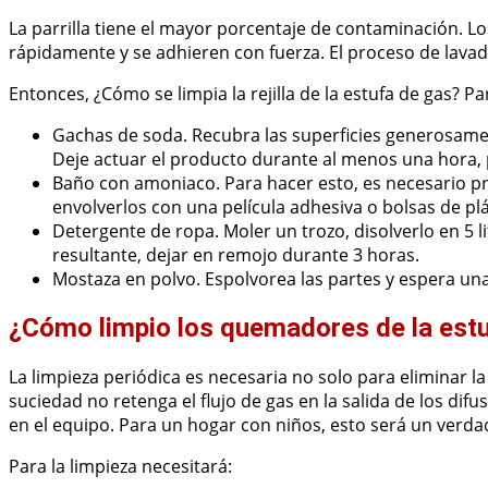
La parrilla tiene el mayor porcentaje de contaminación. L
rápidamente y se adhieren con fuerza. El proceso de lavad
Entonces, ¿Cómo se limpia la rejilla de la estufa de gas? Par
Gachas de soda. Recubra las superficies generosamen
Deje actuar el producto durante al menos una hora, 
Baño con amoniaco. Para hacer esto, es necesario p
envolverlos con una película adhesiva o bolsas de plá
Detergente de ropa. Moler un trozo, disolverlo en 5 li
resultante, dejar en remojo durante 3 horas.
Mostaza en polvo. Espolvorea las partes y espera un
¿Cómo limpio los quemadores de la est
La limpieza periódica es necesaria no solo para eliminar 
suciedad no retenga el flujo de gas en la salida de los di
en el equipo. Para un hogar con niños, esto será un verda
Para la limpieza necesitará: