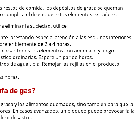
os restos de comida, los depósitos de grasa se queman
o complica el diseño de estos elementos extraíbles.
a eliminar la suciedad, utilice:
te, prestando especial atención a las esquinas interiores.
preferiblemente de 2 a 4 horas.
rocesar todos los elementos con amoníaco y luego
stico ordinarias. Espere un par de horas.
tros de agua tibia. Remojar las rejillas en el producto
as horas.
ufa de gas?
la grasa y los alimentos quemados, sino también para que la
fusores. En casos avanzados, un bloqueo puede provocar falla
dero desastre.