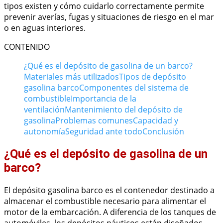
tipos existen y cómo cuidarlo correctamente permite
prevenir averías, fugas y situaciones de riesgo en el mar
o en aguas interiores.
CONTENIDO
¿Qué es el depósito de gasolina de un barco?
Materiales más utilizados
Tipos de depósito
gasolina barco
Componentes del sistema de
combustible
Importancia de la
ventilación
Mantenimiento del depósito de
gasolina
Problemas comunes
Capacidad y
autonomía
Seguridad ante todo
Conclusión
¿Qué es el depósito de gasolina de un
barco?
El depósito gasolina barco es el contenedor destinado a
almacenar el combustible necesario para alimentar el
motor de la embarcación. A diferencia de los tanques de
automóviles, los depósitos náuticos están diseñados