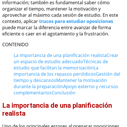
información; también es fundamental saber cómo
organizar el tiempo, mantener la motivación y
aprovechar al máximo cada sesión de estudio. En este
contexto, aplicar
trucos para estudiar oposiciones
puede marcar la diferencia entre avanzar de forma
eficiente o caer en el agotamiento y la frustración.
CONTENIDO
La importancia de una planificación realista
Crear
un espacio de estudio adecuado
Técnicas de
estudio que facilitan la memorización
La
importancia de los repasos periódicos
Gestión del
tiempo y descansos
Mantener la motivación
durante la preparación
Apoyo externo y recursos
complementarios
Conclusión
La importancia de una planificación
realista
Uno de los principales errores al preparar oposiciones