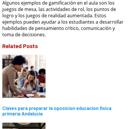
Algunos ejemplos de gamificación en el aula son los
juegos de mesa, las actividades de rol, los puntos de
logro y los juegos de realidad aumentada. Estos
ejemplos pueden ayudar a los estudiantes a desarrollar
habilidades de pensamiento crítico, comunicación y
toma de decisiones.
Related Posts
Claves para preparar la oposicion educacion fisica
primaria Andalucia