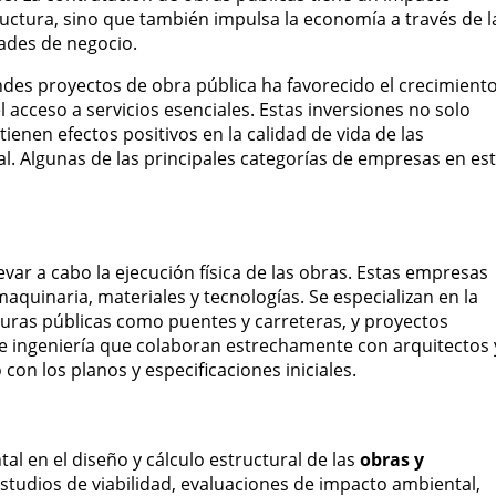
ructura, sino que también impulsa la economía a través de l
ades de negocio.
andes proyectos de obra pública ha favorecido el crecimient
l acceso a servicios esenciales. Estas inversiones no solo
ienen efectos positivos en la calidad de vida de las
l. Algunas de las principales categorías de empresas en es
var a cabo la ejecución física de las obras. Estas empresas
aquinaria, materiales y tecnologías. Se especializan en la
ucturas públicas como puentes y carreteras, y proyectos
e ingeniería que colaboran estrechamente con arquitectos 
on los planos y especificaciones iniciales.
al en el diseño y cálculo estructural de las
obras y
estudios de viabilidad, evaluaciones de impacto ambiental,