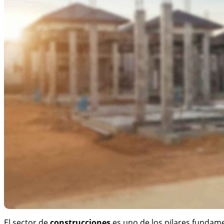
El sector de
construcciones
es uno de los pilares fundame