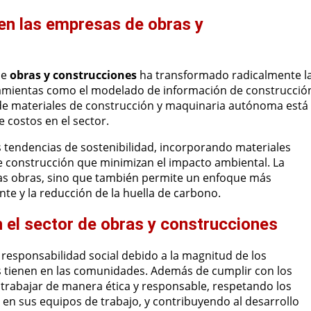
a en las empresas de obras y
de
obras y construcciones
ha transformado radicalmente l
rramientas como el modelado de información de construcció
 de materiales de construcción y maquinaria autónoma está
 costos en el sector.
 tendencias de sostenibilidad, incorporando materiales
de construcción que minimizan el impacto ambiental. La
e las obras, sino que también permite un enfoque más
te y la reducción de la huella de carbono.
n el sector de obras y construcciones
responsabilidad social debido a la magnitud de los
os tienen en las comunidades. Además de cumplir con los
trabajar de manera ética y responsable, respetando los
 en sus equipos de trabajo, y contribuyendo al desarrollo