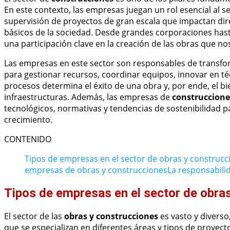
En este contexto, las empresas juegan un rol esencial al se
supervisión de proyectos de gran escala que impactan direc
básicos de la sociedad. Desde grandes corporaciones has
una participación clave en la creación de las obras que no
Las empresas en este sector son responsables de transfor
para gestionar recursos, coordinar equipos, innovar en téc
procesos determina el éxito de una obra y, por ende, el 
infraestructuras. Además, las empresas de
construccione
tecnológicos, normativas y tendencias de sostenibilidad
crecimiento.
CONTENIDO
Tipos de empresas en el sector de obras y construcc
empresas de obras y construcciones
La responsabili
Tipos de empresas en el sector de obra
El sector de las
obras y construcciones
es vasto y divers
que se especializan en diferentes áreas y tipos de proyect