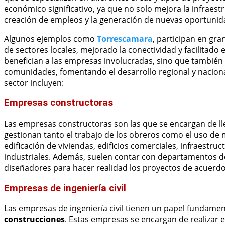
económico significativo, ya que no solo mejora la infraest
creación de empleos y la generación de nuevas oportunid
Algunos ejemplos como
Torrescamara
, participan en gr
de sectores locales, mejorado la conectividad y facilitado e
benefician a las empresas involucradas, sino que también t
comunidades, fomentando el desarrollo regional y naciona
sector incluyen:
Empresas constructoras
Las empresas constructoras son las que se encargan de lle
gestionan tanto el trabajo de los obreros como el uso de m
edificación de viviendas, edificios comerciales, infraestr
industriales. Además, suelen contar con departamentos d
diseñadores para hacer realidad los proyectos de acuerdo c
Empresas de ingeniería civil
Las empresas de ingeniería civil tienen un papel fundament
construcciones
. Estas empresas se encargan de realizar 