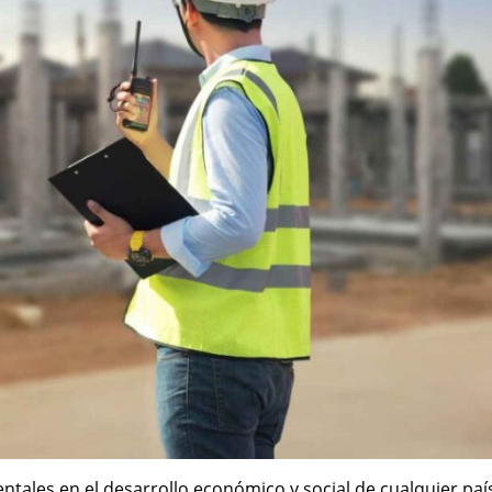
ntales en el desarrollo económico y social de cualquier paí