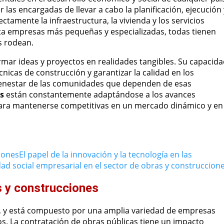
r las encargadas de llevar a cabo la planificación, ejecución 
tamente la infraestructura, la vivienda y los servicios
ta empresas más pequeñas y especializadas, todas tienen
s rodean.
mar ideas y proyectos en realidades tangibles. Su capacid
nicas de construcción y garantizar la calidad en los
bienestar de las comunidades que dependen de esas
s
están constantemente adaptándose a los avances
 para mantenerse competitivas en un mercado dinámico y en
iones
El papel de la innovación y la tecnología en las
dad social empresarial en el sector de obras y construccion
s y construcciones
o, y está compuesto por una amplia variedad de empresas
os. La contratación de obras públicas tiene un impacto