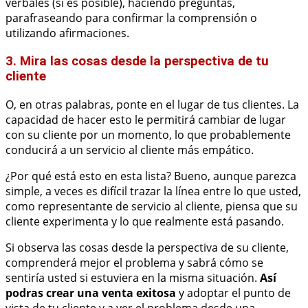
verbales (si es posible), haciendo preguntas,
parafraseando para confirmar la comprensión o
utilizando afirmaciones.
3. Mira las cosas desde la perspectiva de tu
cliente
O, en otras palabras, ponte en el lugar de tus clientes. La
capacidad de hacer esto le permitirá cambiar de lugar
con su cliente por un momento, lo que probablemente
conducirá a un servicio al cliente más empático.
¿Por qué está esto en esta lista? Bueno, aunque parezca
simple, a veces es difícil trazar la línea entre lo que usted,
como representante de servicio al cliente, piensa que su
cliente experimenta y lo que realmente está pasando.
Si observa las cosas desde la perspectiva de su cliente,
comprenderá mejor el problema y sabrá cómo se
sentiría usted si estuviera en la misma situación.
Así
podras crear una venta exitosa
y adoptar el punto de
vista de tu cliente y a ver el problema desde una