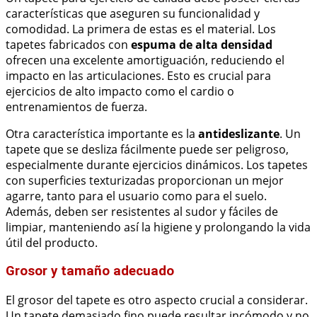
características que aseguren su funcionalidad y
comodidad. La primera de estas es el material. Los
tapetes fabricados con
espuma de alta densidad
ofrecen una excelente amortiguación, reduciendo el
impacto en las articulaciones. Esto es crucial para
ejercicios de alto impacto como el cardio o
entrenamientos de fuerza.
Otra característica importante es la
antideslizante
. Un
tapete que se desliza fácilmente puede ser peligroso,
especialmente durante ejercicios dinámicos. Los tapetes
con superficies texturizadas proporcionan un mejor
agarre, tanto para el usuario como para el suelo.
Además, deben ser resistentes al sudor y fáciles de
limpiar, manteniendo así la higiene y prolongando la vida
útil del producto.
Grosor y tamaño adecuado
El grosor del tapete es otro aspecto crucial a considerar.
Un tapete demasiado fino puede resultar incómodo y no