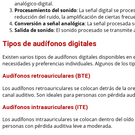
analógico-digital.
Procesamiento del sonido
: La señal digital se proce
reducción del ruido, la amplificación de ciertas frecu
Conversión a señal analógica
: La señal procesada 
Salida de sonido
: El sonido procesado se transmite a
Tipos de audífonos digitales
Existen varios tipos de audífonos digitales disponibles en
necesidades y preferencias individuales. Algunos de los t
Audífonos retroauriculares (BTE)
Los audífonos retroauriculares se colocan detrás de la or
canal auditivo. Son ideales para personas con pérdida au
Audífonos intraauriculares (ITE)
Los audífonos intraauriculares se colocan dentro del oído
personas con pérdida auditiva leve a moderada.