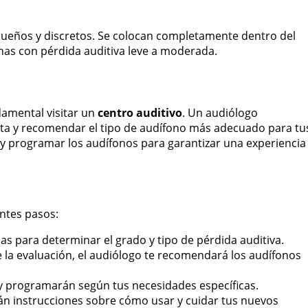
ueños y discretos. Se colocan completamente dentro del
sonas con pérdida auditiva leve a moderada.
damental visitar un
centro auditivo
. Un audiólogo
eta y recomendar el tipo de audífono más adecuado para tu
 y programar los audífonos para garantizar una experiencia
entes pasos:
bas para determinar el grado y tipo de pérdida auditiva.
e la evaluación, el audiólogo te recomendará los audífonos
 y programarán según tus necesidades específicas.
rán instrucciones sobre cómo usar y cuidar tus nuevos