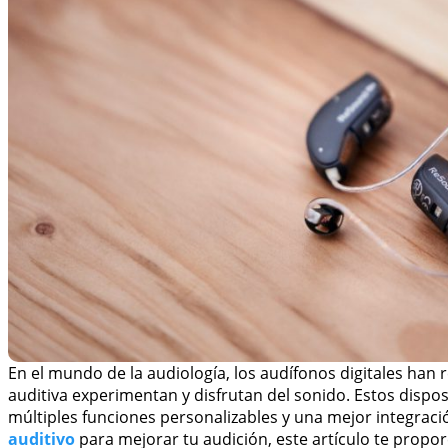
En el mundo de la audiología, los audífonos digitales han
auditiva experimentan y disfrutan del sonido. Estos dispo
múltiples funciones personalizables y una mejor integració
auditivo
para mejorar tu audición, este artículo te propo