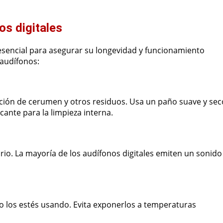
os digitales
esencial para asegurar su longevidad y funcionamiento
 audífonos:
ción de cerumen y otros residuos. Usa un paño suave y sec
icante para la limpieza interna.
io. La mayoría de los audífonos digitales emiten un sonido
o los estés usando. Evita exponerlos a temperaturas