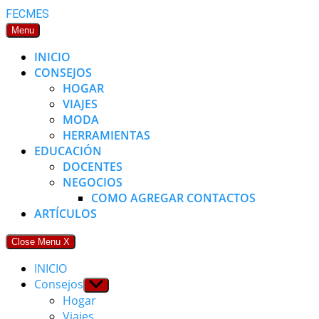
Skip
FECMES
to
Menu
content
INICIO
CONSEJOS
HOGAR
VIAJES
MODA
HERRAMIENTAS
EDUCACIÓN
DOCENTES
NEGOCIOS
COMO AGREGAR CONTACTOS
ARTÍCULOS
Close Menu
X
INICIO
Consejos
Show
sub
Hogar
menu
Viajes