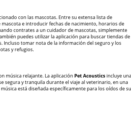
acionado con las mascotas. Entre su extensa lista de
e mascota e introducir fechas de nacimiento, horarios de
. Cuando contrates a un cuidador de mascotas, simplemente
ambién puedes utilizar la aplicación para buscar tiendas de
s. Incluso tomar nota de la información del seguro y los
otas y refugios.
n música relajante. La aplicación
Pet Acoustics
incluye un
segura y tranquila durante el viaje al veterinario, en una
a música está diseñada específicamente para los oídos de s