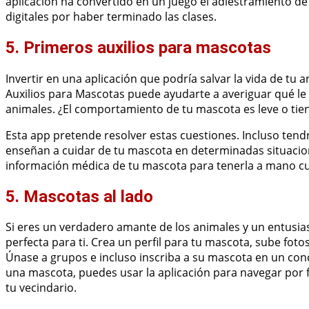
aplicación ha convertido en un juego el adiestramiento de
digitales por haber terminado las clases.
5. Primeros auxilios para mascotas
Invertir en una aplicación que podría salvar la vida de tu 
Auxilios para Mascotas puede ayudarte a averiguar qué le 
animales. ¿El comportamiento de tu mascota es leve o tiene
Esta app pretende resolver estas cuestiones. Incluso tend
enseñan a cuidar de tu mascota en determinadas situacio
información médica de tu mascota para tenerla a mano cua
5. Mascotas al lado
Si eres un verdadero amante de los animales y un entusias
perfecta para ti. Crea un perfil para tu mascota, sube fot
Únase a grupos e incluso inscriba a su mascota en un concu
una mascota, puedes usar la aplicación para navegar por 
tu vecindario.