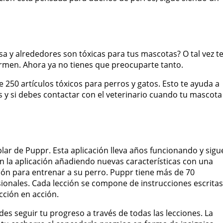
sa y alrededores son tóxicas para tus mascotas? O tal vez t
men. Ahora ya no tienes que preocuparte tanto.
e 250 artículos tóxicos para perros y gatos. Esto te ayuda a
as y si debes contactar con el veterinario cuando tu mascota
ar de Puppr. Esta aplicación lleva años funcionando y sigu
n la aplicación añadiendo nuevas características con una
pción para entrenar a su perro. Puppr tiene más de 70
ionales. Cada lección se compone de instrucciones escritas
cción en acción.
des seguir tu progreso a través de todas las lecciones. La