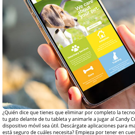
¿Quién dice que tienes que eliminar por completo la tecno
tu gato delante de tu tableta y animarle a jugar al Candy
dispositivo móvil sea útil. Descárgate aplicaciones para m
está seguro de cuáles necesita? Empieza por tener en cuen