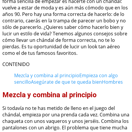
forma sencilla de empezar es hacerte con un chándal:
vuelve a estar de moda y es aún más cómodo que en los
años 90. Pero hay una forma correcta de hacerlo: de lo
contrario, caerás en la trampa de parecer un bobo y no
sólo de parecerlo. ¿Quieres saber cómo hacerlo bien y
lucir un estilo de vida? Tenemos algunos consejos sobre
cómo llevar un chándal de forma correcta, no te lo
pierdas. Es tu oportunidad de lucir un look tan aéreo
como el de tus famosos favoritos.
CONTENIDO
Mezcla y combina al principio
Empieza con algo
sencillo
Asegúrate de que te queda bien
Hombres
Mezcla y combina al principio
Si todavía no te has metido de lleno en el juego del
chándal, empieza por una prenda cada vez. Combina una
chaqueta con unos vaqueros y unos jerséis. Combina los
pantalones con un abrigo. El problema que tiene mucha