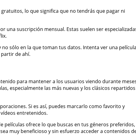
 gratuitos, lo que significa que no tendrás que pagar ni
r una suscripción mensual. Estas suelen ser especializada
ix.
 no sólo en la que toman tus datos. Intenta ver una películ
partir de ahí.
ntenido para mantener a los usuarios viendo durante meses
las, especialmente las más nuevas y los clásicos repartidos
oraciones. Si es así, puedes marcarlo como favorito y
r vídeos entretenidos.
e películas ofrece lo que buscas en tus géneros preferidos,
e sea muy beneficioso y sin esfuerzo acceder a contenidos d