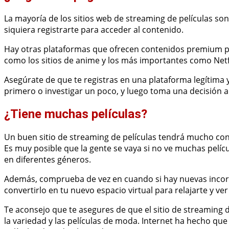
La mayoría de los sitios web de streaming de películas son
siquiera registrarte para acceder al contenido.
Hay otras plataformas que ofrecen contenidos premium po
como los sitios de anime y los más importantes como Netfl
Asegúrate de que te registras en una plataforma legítima y
primero o investigar un poco, y luego toma una decisión a 
¿Tiene muchas películas?
Un buen sitio de streaming de películas tendrá mucho co
Es muy posible que la gente se vaya si no ve muchas pelícu
en diferentes géneros.
Además, comprueba de vez en cuando si hay nuevas incorp
convertirlo en tu nuevo espacio virtual para relajarte y ve
Te aconsejo que te asegures de que el sitio de streaming d
la variedad y las películas de moda. Internet ha hecho qu