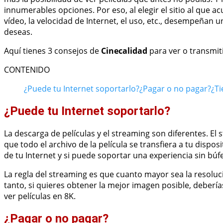
innumerables opciones. Por eso, al elegir el sitio al que a
vídeo, la velocidad de Internet, el uso, etc., desempeñan 
deseas.
Aquí tienes 3 consejos de
Cinecalidad
para ver o transmiti
CONTENIDO
¿Puede tu Internet soportarlo?
¿Pagar o no pagar?
¿Ti
¿Puede tu Internet soportarlo?
La descarga de películas y el streaming son diferentes. E
que todo el archivo de la película se transfiera a tu dispo
de tu Internet y si puede soportar una experiencia sin búf
La regla del streaming es que cuanto mayor sea la resoluci
tanto, si quieres obtener la mejor imagen posible, deber
ver películas en 8K.
¿Pagar o no pagar?