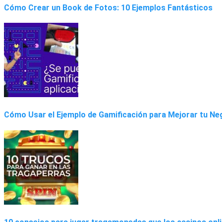
Cómo Crear un Book de Fotos: 10 Ejemplos Fantásticos
Cómo Usar el Ejemplo de Gamificación para Mejorar tu Ne