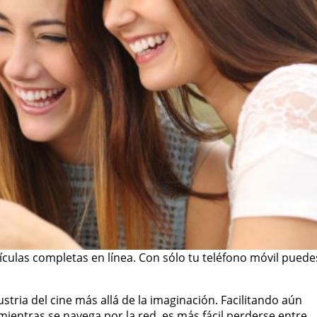
culas completas en línea. Con sólo tu teléfono móvil puede
stria del cine más allá de la imaginación. Facilitando aún
 mientras se navega por la red, es más fácil perderse entre