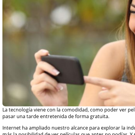
La tecnología viene con la comodidad, como poder ver pelí
pasar una tarde entretenida de forma gratuita.
Internet ha ampliado nuestro alcance para explorar la indu
más la posibilidad de ver películas que antes no podías. Y