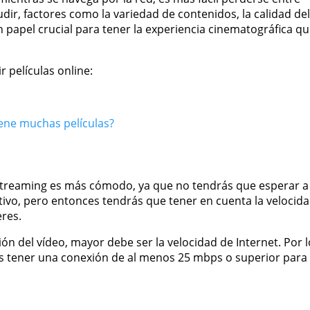
cudir, factores como la variedad de contenidos, la calidad del
un papel crucial para tener la experiencia cinematográfica q
r películas online:
ene muchas películas?
l streaming es más cómodo, ya que no tendrás que esperar a
sitivo, pero entonces tendrás que tener en cuenta la velocid
eres.
ón del vídeo, mayor debe ser la velocidad de Internet. Por l
ías tener una conexión de al menos 25 mbps o superior para