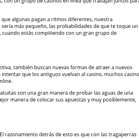
s, con un grupo de casinos en línea que trabajan juntos par
a que algunas pagan a ritmos diferentes, nuestra
e sería más pequeño, las probabilidades de que te toque un
, cuando estás compitiendo con un gran grupo de
titiva, también buscan nuevas formas de atraer a nuevos
o intentar que los antiguos vuelvan al casino, muchos casin
nline.
gratuitas son una gran manera de probar las aguas de una
 mejor manera de colocar sus apuestas y muy posiblemente,
l razonamiento detrás de esto es que con las tragaperras