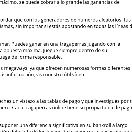
 máximo, se puede cobrar a lo grande las ganancias de
ordar que con los generadores de números aleatorios, tus
ismas, sin importar si estás apostando en todas las líneas 
nar. Puedes ganar en una tragaperras jugando con la
a apuesta máxima. Juegue siempre dentro de su
juega de forma responsable.
ras megaways, ya que ofrecen numerosas formas diferentes
s información, vea nuestro útil vídeo.
hes un vistazo a las tablas de pago y que investigues por 
inero. Cada tragaperras online tiene su propia tabla de pag
uponer una diferencia significativa en su bankroll a largo
isión detallada de los juegos de tragaperras y hacer hincapi