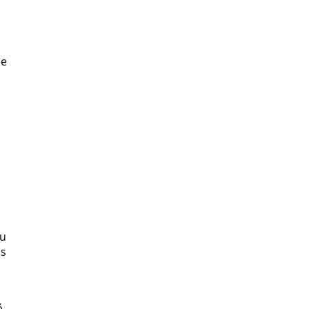
de
tu
os
é