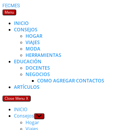
Skip
FECMES
to
Menu
content
INICIO
CONSEJOS
HOGAR
VIAJES
MODA
HERRAMIENTAS
EDUCACIÓN
DOCENTES
NEGOCIOS
COMO AGREGAR CONTACTOS
ARTÍCULOS
Close Menu
X
INICIO
Consejos
Show
sub
Hogar
menu
Viajes