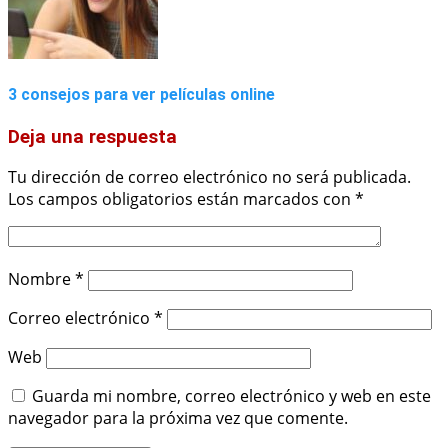
3 consejos para ver películas online
Deja una respuesta
Tu dirección de correo electrónico no será publicada.
Los campos obligatorios están marcados con
*
Nombre
*
Correo electrónico
*
Web
Guarda mi nombre, correo electrónico y web en este
navegador para la próxima vez que comente.