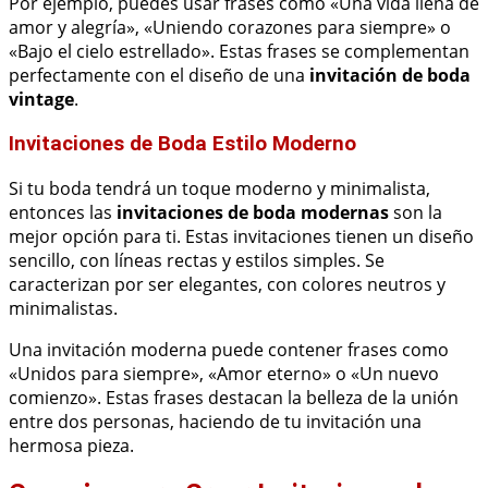
Por ejemplo, puedes usar frases como «Una vida llena de
amor y alegría», «Uniendo corazones para siempre» o
«Bajo el cielo estrellado». Estas frases se complementan
perfectamente con el diseño de una
invitación de boda
vintage
.
Invitaciones de Boda Estilo Moderno
Si tu boda tendrá un toque moderno y minimalista,
entonces las
invitaciones de boda modernas
son la
mejor opción para ti. Estas invitaciones tienen un diseño
sencillo, con líneas rectas y estilos simples. Se
caracterizan por ser elegantes, con colores neutros y
minimalistas.
Una invitación moderna puede contener frases como
«Unidos para siempre», «Amor eterno» o «Un nuevo
comienzo». Estas frases destacan la belleza de la unión
entre dos personas, haciendo de tu invitación una
hermosa pieza.