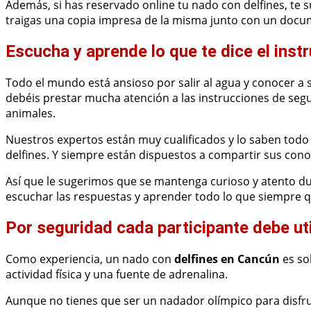
Además, si has reservado online tu nado con delfines, te 
traigas una copia impresa de la misma junto con un docum
Escucha y aprende lo que te dice el inst
Todo el mundo está ansioso por salir al agua y conocer a
debéis prestar mucha atención a las instrucciones de segu
animales.
Nuestros expertos están muy cualificados y lo saben todo s
delfines. Y siempre están dispuestos a compartir sus con
Así que le sugerimos que se mantenga curioso y atento d
escuchar las respuestas y aprender todo lo que siempre q
Por seguridad cada participante debe uti
Como experiencia, un nado con
delfines en Cancún
es so
actividad física y una fuente de adrenalina.
Aunque no tienes que ser un nadador olímpico para disfru