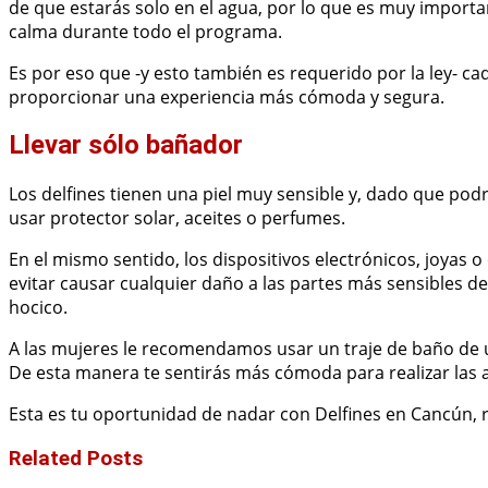
de que estarás solo en el agua, por lo que es muy impor
calma durante todo el programa.
Es por eso que -y esto también es requerido por la ley- ca
proporcionar una experiencia más cómoda y segura.
Llevar sólo bañador
Los delfines tienen una piel muy sensible y, dado que podr
usar protector solar, aceites o perfumes.
En el mismo sentido, los dispositivos electrónicos, joyas o
evitar causar cualquier daño a las partes más sensibles de 
hocico.
A las mujeres le recomendamos usar un traje de baño de u
De esta manera te sentirás más cómoda para realizar las 
Esta es tu oportunidad de nadar con Delfines en Cancún, 
Related Posts