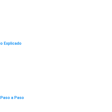
lo Explicado
 Paso a Paso