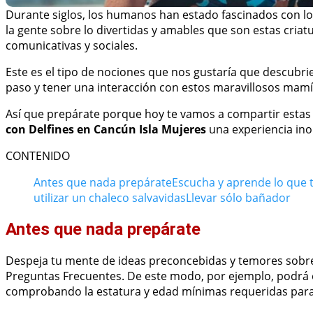
Durante siglos, los humanos han estado fascinados con los 
la gente sobre lo divertidas y amables que son estas criat
comunicativas y sociales.
Este es el tipo de nociones que nos gustaría que descubri
paso y tener una interacción con estos maravillosos mamí
Así que prepárate porque hoy te vamos a compartir estas
con Delfines en Cancún Isla Mujeres
una experiencia inol
CONTENIDO
Antes que nada prepárate
Escucha y aprende lo que te
utilizar un chaleco salvavidas
Llevar sólo bañador
Antes que nada prepárate
Despeja tu mente de ideas preconcebidas y temores sobre 
Preguntas Frecuentes. De este modo, por ejemplo, podrá es
comprobando la estatura y edad mínimas requeridas para p