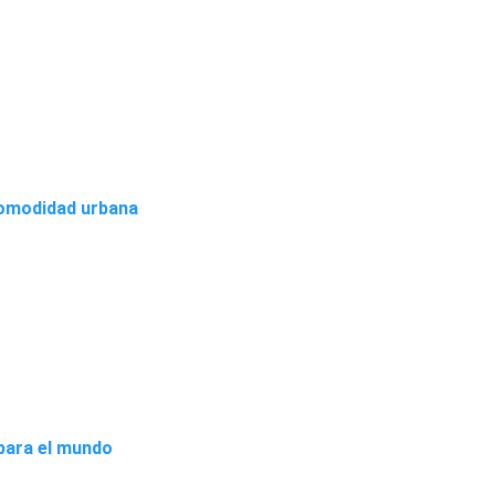
 comodidad urbana
 para el mundo