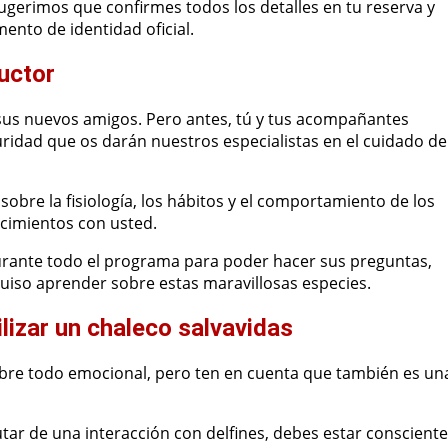
sugerimos que confirmes todos los detalles en tu reserva y
ento de identidad oficial.
ructor
 sus nuevos amigos. Pero antes, tú y tus acompañantes
ridad que os darán nuestros especialistas en el cuidado de
obre la fisiología, los hábitos y el comportamiento de los
ocimientos con usted.
urante todo el programa para poder hacer sus preguntas,
uiso aprender sobre estas maravillosas especies.
lizar un chaleco salvavidas
bre todo emocional, pero ten en cuenta que también es un
tar de una interacción con delfines, debes estar consciente