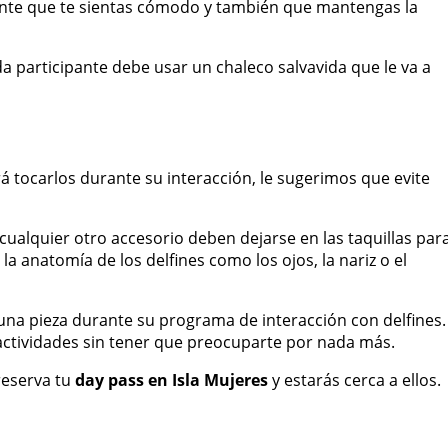
tante que te sientas cómodo y también que mantengas la
da participante debe usar un chaleco salvavida que le va a
á tocarlos durante su interacción, le sugerimos que evite
 cualquier otro accesorio deben dejarse en las taquillas par
la anatomía de los delfines como los ojos, la nariz o el
na pieza durante su programa de interacción con delfines.
actividades sin tener que preocuparte por nada más.
reserva tu
day pass en Isla Mujeres
y estarás cerca a ellos.