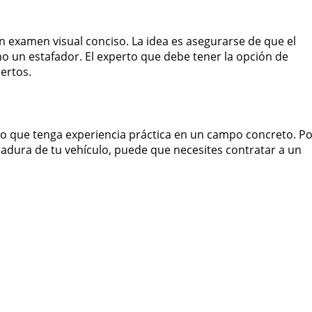
n examen visual conciso. La idea es asegurarse de que el
no un estafador. El experto que debe tener la opción de
pertos.
ro que tenga experiencia práctica en un campo concreto. P
radura de tu vehículo, puede que necesites contratar a un