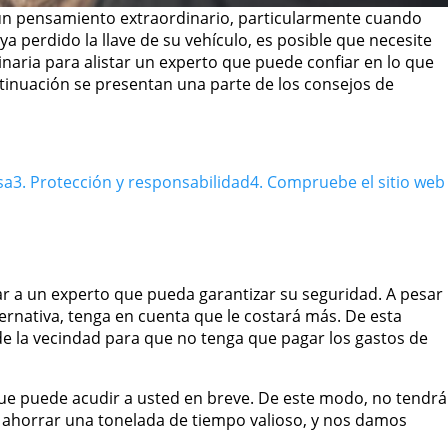
 un pensamiento extraordinario, particularmente cuando
ya perdido la llave de su vehículo, es posible que necesite
inaria para alistar un experto que puede confiar en lo que
ntinuación se presentan una parte de los consejos de
sa
3. Protección y responsabilidad
4. Compruebe el sitio web
ar a un experto que pueda garantizar su seguridad. A pesar
ernativa, tenga en cuenta que le costará más. De esta
de la vecindad para que no tenga que pagar los gastos de
que puede acudir a usted en breve. De este modo, no tendrá
ahorrar una tonelada de tiempo valioso, y nos damos