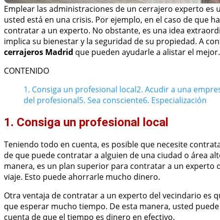
Emplear las administraciones de un cerrajero experto es
usted está en una crisis. Por ejemplo, en el caso de que ha
contratar a un experto. No obstante, es una idea extraord
implica su bienestar y la seguridad de su propiedad. A co
cerrajeros Madrid
que pueden ayudarle a alistar el mejor.
CONTENIDO
1. Consiga un profesional local
2. Acudir a una empre
del profesional
5. Sea consciente
6. Especialización
1. Consiga un profesional local
Teniendo todo en cuenta, es posible que necesite contrat
de que puede contratar a alguien de una ciudad o área alt
manera, es un plan superior para contratar a un experto 
viaje. Esto puede ahorrarle mucho dinero.
Otra ventaja de contratar a un experto del vecindario es 
que esperar mucho tiempo. De esta manera, usted puede 
cuenta de que el tiempo es dinero en efectivo.