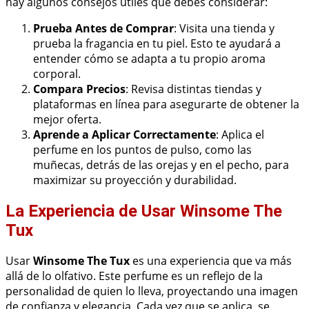
hay algunos consejos útiles que debes considerar:
Prueba Antes de Comprar
: Visita una tienda y
prueba la fragancia en tu piel. Esto te ayudará a
entender cómo se adapta a tu propio aroma
corporal.
Compara Precios
: Revisa distintas tiendas y
plataformas en línea para asegurarte de obtener la
mejor oferta.
Aprende a Aplicar Correctamente
: Aplica el
perfume en los puntos de pulso, como las
muñecas, detrás de las orejas y en el pecho, para
maximizar su proyección y durabilidad.
La Experiencia de Usar Winsome The
Tux
Usar
Winsome The Tux
es una experiencia que va más
allá de lo olfativo. Este perfume es un reflejo de la
personalidad de quien lo lleva, proyectando una imagen
de confianza y elegancia. Cada vez que se aplica, se