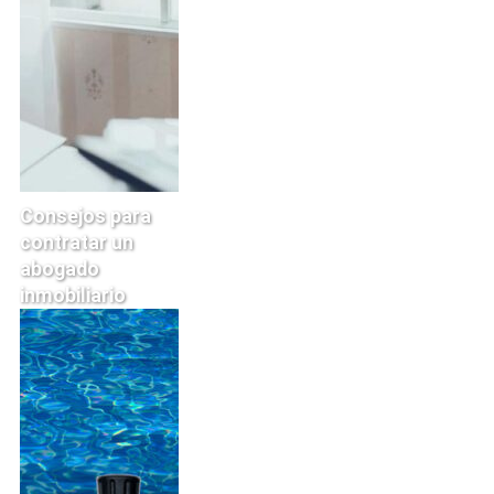
Consejos para
contratar un
abogado
inmobiliario