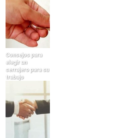
Consejos para
elegir un
cerrajero para su
trabajo