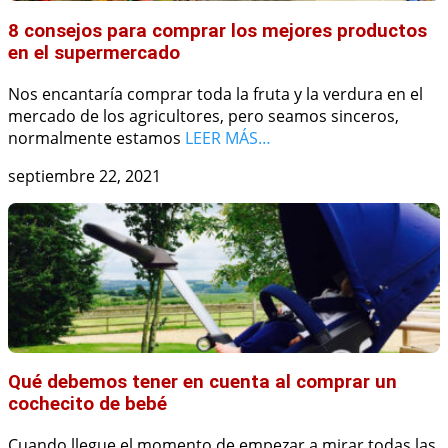
8 consejos para comprar los mejores productos
en el supermercado
Nos encantaría comprar toda la fruta y la verdura en el
mercado de los agricultores, pero seamos sinceros,
normalmente estamos
LEER MÁS…
septiembre 22, 2021
Qué debemos tener en cuenta al comprar un
cochecito de bebé
Cuando llegue el momento de empezar a mirar todas las