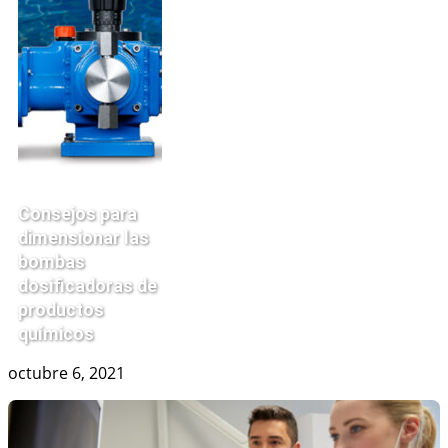
Consejos para
dimensionar las
bombas
dosificadoras de
productos
químicos
octubre 6, 2021